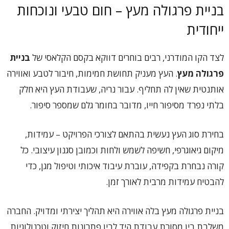
בניית פרגולה מעץ – חום טבעי ונוכחות
ייחודית
לצד הקו המודרני, רבים בוחרים דווקא בקסם הקלאסי של
בניית
פרגולה מעץ
. העץ מעניק תחושת חמימות, חיבור לטבע ואווירה
אותנטית שאין לה תחליף. עבור נריה, שעבודת העץ היא חלק
בלתי נפרד מסיפור חייו, מדובר בחומר גלם שמספר סיפור.
בחירת סוג העץ נעשית בהתאם לצורכי הפרויקט – עמידות,
מיקום גיאוגרפי, חשיפה לשמש ולחות וכמובן סגנון עיצובי. כל
קורה נבחרת בקפידה, עוברת עיבוד איכותי וטיפול מגן, כדי
להבטיח עמידות מרבית לאורך זמן.
בניית פרגולה מעץ בלה אווירה היא תהליך יצירתי ומדויק. החברה
משלבת בין מסורת עבודת היד לבין פתרונות חיזוק וטכנולוגיות