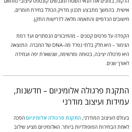
הלקוח, בוחנים את תנאי השטח ומגבשים קונספט עיצובי מותאם
אישית. בהמשך מתבצע תכנון מדויק הכולל בחירת חומרים,
חישובים הנדסיים והתאמה מלאה לדרישות התקן.
הקפדה על פרטים קטנים – מהחיבורים הנסתרים ועד רמת
הגימור – היא חלק בלתי נפרד מה-DNA של החברה. התוצאה
היא פרגולה יציבה, בטוחה ומרשימה, שנשארת יפה ועמידה
לאורך שנים.
התקנת פרגולה אלומיניום – חדשנות,
עמידות ועיצוב מודרני
בעולם העיצוב המודרני,
התקנת פרגולה אלומיניום
הפכה
לאחת הבחירות הפופולריות ביותר. האלומיניום מציע שילוב