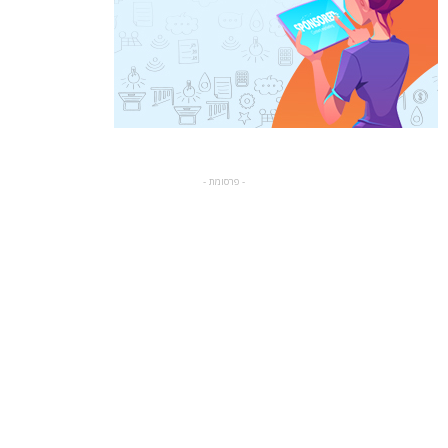
- פרסומת -