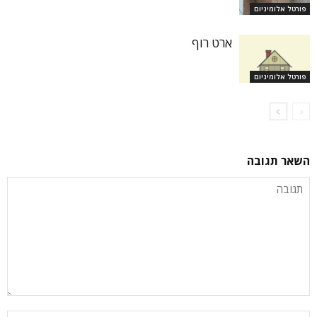
פורטל אלומיניום
ארט רוף
פורטל אלומיניום
השאר תגובה