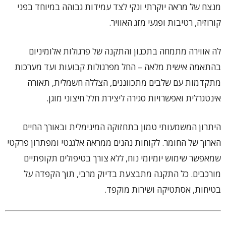
מנצח של מראה יוקרתי ונקי לצד עמידות גבוהה במיוחד בפני
קורוזיה, רטיבות ופגעי מזג האוויר.
לה אווירה מתמחה בתכנון והתקנה של פרגולות אלומיניום
בהתאמה אישית מלאה – החל מפרגולות קבועות ועד מערכות
מתקדמות עם שלבים מתכווננים, הצללה חשמלית, תאורה
אינטגרלית ואפשרויות סגירה ליצירת חלל חיצוני מוגן.
היתרון המשמעותי טמון בתחזוקה המינימלית ובאורך החיים
הארוך של החומר. לקוחות נהנים ממראה אלגנטי ומפתרון פרקטי
שמאפשר שימוש יומיומי נוח, ללא צורך בטיפולים תקופתיים
מורכבים. כל התקנה מתבצעת בדיוק מרבי, תוך הקפדה על
בטיחות, אסתטיקה ושירות מוקפד.