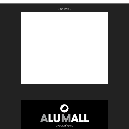
- פרסומת -