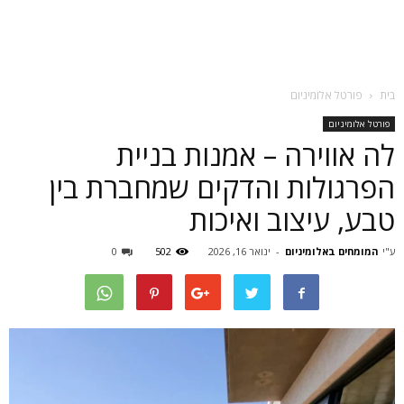
בית
פורטל אלומיניום
פורטל אלומיניום
לה אווירה – אמנות בניית
הפרגולות והדקים שמחברת בין
טבע, עיצוב ואיכות
ע"י
המומחים באלומיניום
-
ינואר 16, 2026
502
0