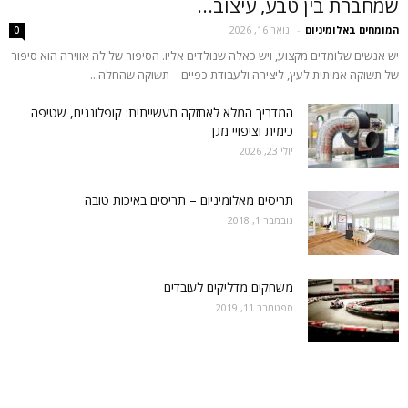
שמחברת בין טבע, עיצוב...
המומחים באלומיניום
-
ינואר 16, 2026
0
יש אנשים שלומדים מקצוע, ויש כאלה שנולדים אליו. הסיפור של לה אווירה הוא סיפור
של תשוקה אמיתית לעץ, ליצירה ולעבודת כפיים – תשוקה שהחלה...
המדריך המלא לאחזקה תעשייתית: קופלונגים, שטיפה
כימית וציפויי מגן
יולי 23, 2026
תריסים מאלומיניום – תריסים באיכות טובה
נובמבר 1, 2018
משחקים מדליקים לעובדים
ספטמבר 11, 2019