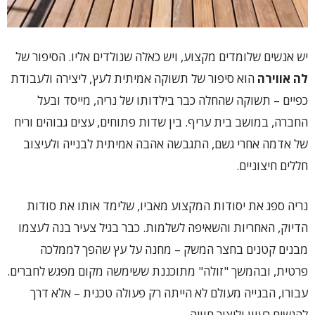
יש אנשים שלומדים מקצוע, ויש כאלה שנולדים אליו. הסיפור של
לה אווירה
הוא סיפור של תשוקה אמיתית לעץ, ליצירה ולעבודת
כפיים – תשוקה שהחלה כבר בילדותו של נריה, מייסד ובעל
החברה, במושב בית עריף. בין שדות פתוחים, עצים גבוהים וריח
של אדמה אחרי גשם, התגבשה אהבה אמיתית לבנייה ולעיצוב
חללים חיצוניים.
נריה ספג את יסודות המקצוע מאביו, שלימד אותו את סודות
הדיוק, האחריות והשאיפה לשלמות. כבר בגיל צעיר בנה לעצמו
מבנים קטנים בחצר המשק – מחנה על עץ שהפך לממלכה
פרטית, ובהמשך "זולה" מתוכננת ששימשה מקום מפגש לחברים.
עבורו, הבנייה מעולם לא הייתה רק פעולה טכנית – אלא דרך
להגשים רעיון וליצור חוויה.