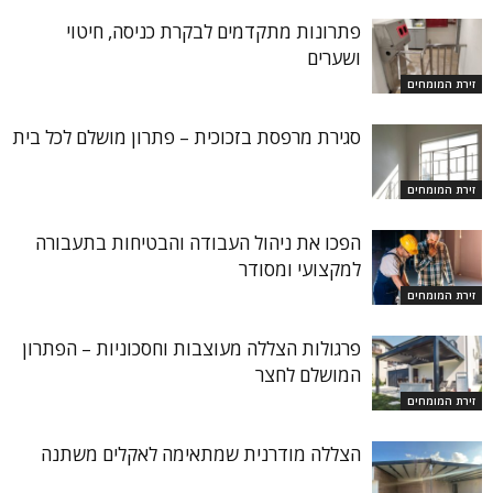
פתרונות מתקדמים לבקרת כניסה, חיטוי
ושערים
זירת המומחים
סגירת מרפסת בזכוכית – פתרון מושלם לכל בית
זירת המומחים
הפכו את ניהול העבודה והבטיחות בתעבורה
למקצועי ומסודר
זירת המומחים
פרגולות הצללה מעוצבות וחסכוניות – הפתרון
המושלם לחצר
זירת המומחים
הצללה מודרנית שמתאימה לאקלים משתנה